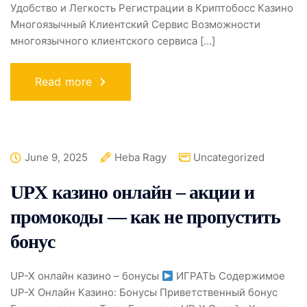
Удобство и Легкость Регистрации в Криптобосс Казино
Многоязычный Клиентский Сервис Возможности
многоязычного клиентского сервиса […]
Read more
June 9, 2025
Heba Ragy
Uncategorized
UPX казино онлайн – акции и
промокоды — как не пропустить
бонус
UP-X онлайн казино – бонусы
ИГРАТЬ Содержимое
UP-X Онлайн Казино: Бонусы Приветственный бонус