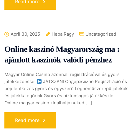
Read more
April 30, 2025
Heba Ragy
Uncategorized
Online kaszinó Magyarország ma :
ajánlott kaszinók valódi pénzhez
Magyar Online Casino azonnali regisztrációval és gyors
játékkezdéssel
JÁTSZANI Содержимое Regisztráció és
bejelentkezés gyors és egyszerű Legneműszerepű játékok
és játékkategóriák Gyors és biztonságos játékkészlet
Online magyar casino kínálhatja neked […]
Read more