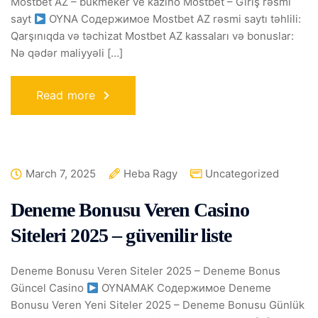
Mostbet AZ – bukmeker ve kazino Mostbet – Giriş rəsmi
sayt
OYNA Содержимое Mostbet AZ rəsmi saytı təhlili:
Qarşınıqda və təchizat Mostbet AZ kassaları və bonuslar:
Nə qədər maliyyəli […]
Read more
March 7, 2025
Heba Ragy
Uncategorized
Deneme Bonusu Veren Casino
Siteleri 2025 – güvenilir liste
Deneme Bonusu Veren Siteler 2025 – Deneme Bonus
Güncel Casino
OYNAMAK Содержимое Deneme
Bonusu Veren Yeni Siteler 2025 – Deneme Bonusu Günlük