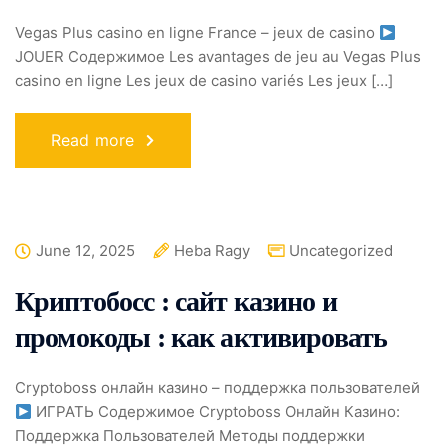
Vegas Plus casino en ligne France – jeux de casino
JOUER Содержимое Les avantages de jeu au Vegas Plus
casino en ligne Les jeux de casino variés Les jeux […]
Read more
June 12, 2025
Heba Ragy
Uncategorized
Криптобосс : сайт казино и
промокоды : как активировать
Cryptoboss онлайн казино – поддержка пользователей
ИГРАТЬ Содержимое Cryptoboss Онлайн Казино:
Поддержка Пользователей Методы поддержки