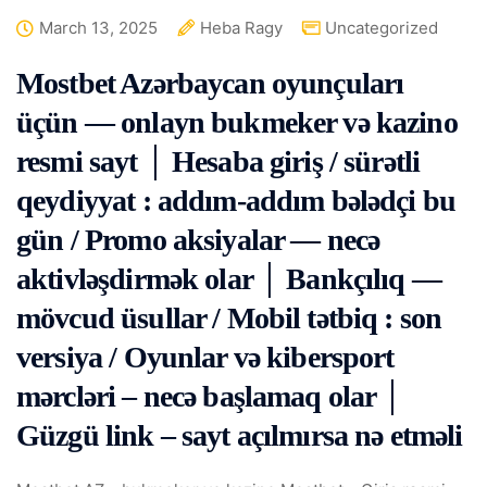
March 13, 2025
Heba Ragy
Uncategorized
Mostbet Azərbaycan oyunçuları
üçün — onlayn bukmeker və kazino
resmi sayt │ Hesaba giriş / sürətli
qeydiyyat : addım-addım bələdçi bu
gün / Promo aksiyalar — necə
aktivləşdirmək olar │ Bankçılıq —
mövcud üsullar / Mobil tətbiq : son
versiya / Oyunlar və kibersport
mərcləri – necə başlamaq olar │
Güzgü link – sayt açılmırsa nə etməli