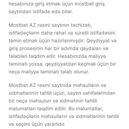
hesabınıza giriş etmək üçün mostbet giriş
saytından istifadə edə bilər.
Mostbet AZ rəsmi saytının təchizatı,
istifadəçilərin daha rahat və sürətli istifadəsini
təmin etmək üçün hazırlanmışdır. Qeydiyyat və
giriş prosesinin hər bir adımda qaydaları və
tələbləri təqdim edir. Hesabınızda maliyyə
təminatı yoxsa, qeydiyyatdan keçmək üçün bir
neçə maliyyə təminatı tələb olunur.
Mostbet AZ rəsmi saytında məhsulların və
xidmətlərinin təhlili üçün, saytın səhifələrindən
bir neçə məhsulun və xidmətinin təhlili
məlumatları təqdim edilir. Bu məlumatlar,
istifadəçilərin məhsulların və xidmətlərinin təhlili
və seçimi üçün yararlıdır.