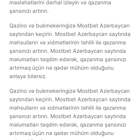
məsləhətlərini dərhal izləyin və qazanma
şansınızı artırın.
Qazino və bukmekeringizə Mostbet Azerbaycan
saytından keçirin. Mostbet Azerbaycan saytında
məhsulların və xidmətlərinin təhlili ilə qazanma
şansınızı artırın. Mostbet Azerbaycan saytında
məlumatları təqdim edərək, qazanma şansınızı
artırmaq üçün nə qədər mühüm olduğunu
anlaya bilərsiz.
Qazino və bukmekeringizə Mostbet Azerbaycan
saytından keçirin. Mostbet Azerbaycan saytında
məhsulların və xidmətlərinin təhlili ilə qazanma
şansınızı artırın. Mostbet Azerbaycan saytında
məlumatları təqdim edərək, qazanma şansınızı
artırmaq üçün nə qədər mühüm olduğunu