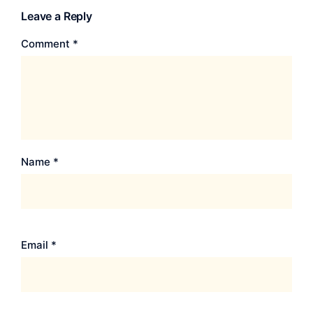
Leave a Reply
Comment
*
Name
*
Email
*