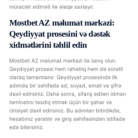
müraciət xidməti ilə əlaqə saxlayır.
Mostbet AZ məlumat mərkəzi:
Qeydiyyat prosesini və dəstək
xidmətlərini təhlil edin
Mostbet AZ məlumat mərkəzi ilə tanış olun.
Qeydiyyat prosesi həm rahatlıq həm də sürətli
olaraq tamamlanır. Qeydiyyat prosesində ilk
adımda bir səhifədə ad, soyad, email və şifrə
daxil edirsiniz. Daha sonra, sifariş edilən idman
təminatını təsdiq etmək üçün bir şəhər və
cinsiyət daxil edirsiniz. Bu adımları bitirdikdə,
hesabınız yaratılır və giriş səhifəsindən istifadə
edə bilərsiniz.