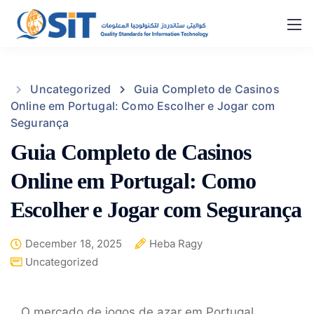
Uncategorized
Guia Completo de Casinos
Online em Portugal: Como Escolher e Jogar com
Segurança
Guia Completo de Casinos
Online em Portugal: Como
Escolher e Jogar com Segurança
December 18, 2025
Heba Ragy
Uncategorized
O mercado de jogos de azar em Portugal