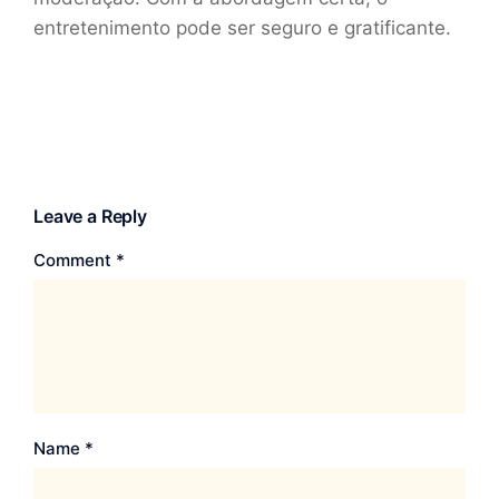
entretenimento pode ser seguro e gratificante.
Leave a Reply
Comment
*
Name
*