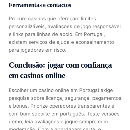
Ferramentas e contactos
Procure casinos que ofereçam limites
personalizáveis, avaliações de jogo responsável
e links para linhas de apoio. Em Portugal,
existem serviços de ajuda e aconselhamento
para jogadores em risco.
Conclusão: jogar com confiança
em casinos online
Escolher um casino online em Portugal exige
pesquisa sobre licença, segurança, pagamentos
e bónus. Priorize operadores transparentes e
com bom suporte em português. Teste versões
demo, leia avaliações e jogue sempre com
moderação. Com a abordagem certa, o