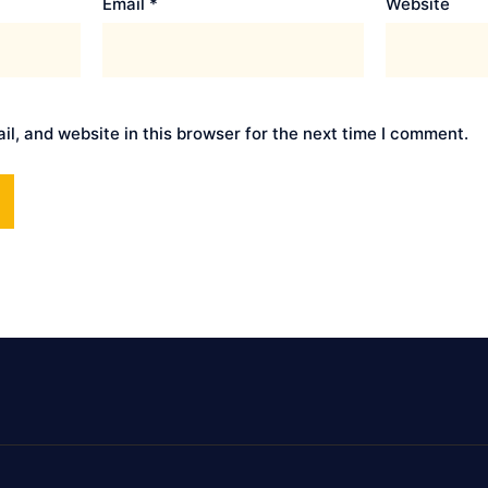
Email
*
Website
l, and website in this browser for the next time I comment.