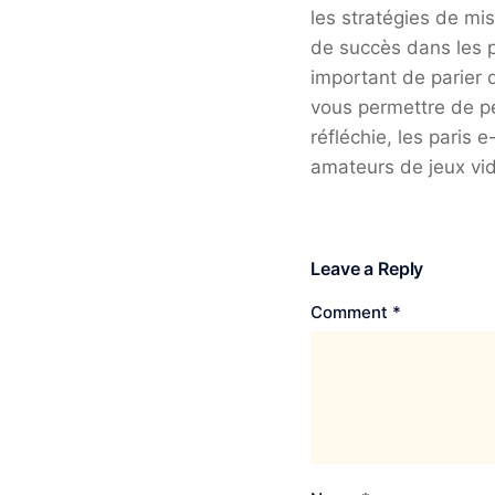
les stratégies de mi
de succès dans les pa
important de parier 
vous permettre de p
réfléchie, les paris
amateurs de jeux vid
Leave a Reply
Comment
*