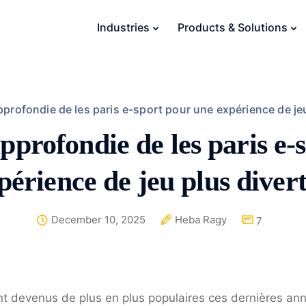
Industries
Products & Solutions
profondie de les paris e-sport pour une expérience de je
pprofondie de les paris e-
périence de jeu plus divert
December 10, 2025
Heba Ragy
7
nt devenus de plus en plus populaires ces dernières ann