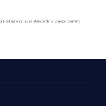
óre od lat wyznacza standardy w branży iGaming,