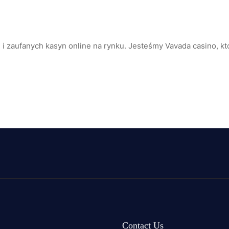
 zaufanych kasyn online na rynku. Jesteśmy Vavada casino, kt
Contact Us