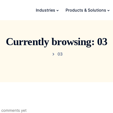
Industries
Products & Solutions
Currently browsing: 03
03
 comments yet